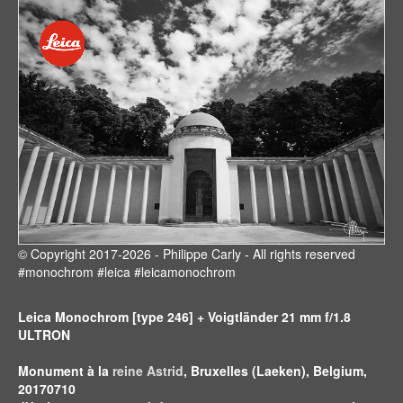
© Copyright 2017-2026 - Philippe Carly - All rights reserved
#monochrom #leica #leicamonochrom
Leica Monochrom [type 246] + Voigtländer 21 mm f/1.8
ULTRON
Monument à la
reine Astrid
, Bruxelles (Laeken), Belgium,
20170710