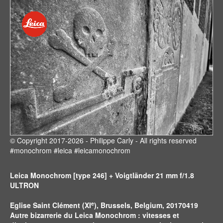
© Copyright 2017-2026 - Philippe Carly - All rights reserved
#monochrom #leica #leicamonochrom
Leica Monochrom [type 246] + Voigtländer 21 mm f/1.8
ULTRON
e
Eglise Saint Clément (XI
), Brussels, Belgium, 20170419
Autre bizarrerie du Leica Monochrom : vitesses et