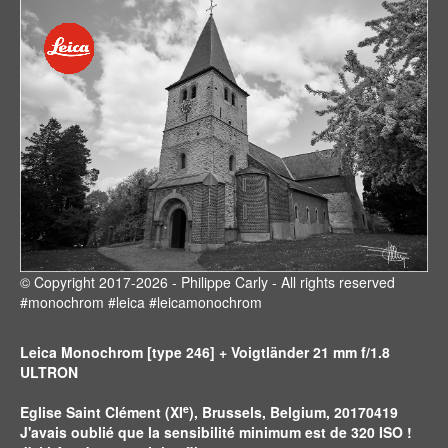
© Copyright 2017-2026 - Philippe Carly - All rights reserved
#monochrom #leica #leicamonochrom
Leica Monochrom [type 246] + Voigtländer 21 mm f/1.8
ULTRON
e
Eglise Saint Clément (XI
), Brussels, Belgium, 20170419
J'avais oublié que la sensibilité minimum est de 320 ISO !